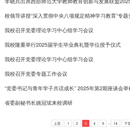
李晓兵出席西部师范大学教师教育创新与发展联盟202
校领导讲授“深入贯彻中央八项规定精神学习教育”专题
我校召开党委理论学习中心组学习会议
我校隆重举行2025届学生毕业典礼暨学位授予仪式
我校召开党委理论学习中心组学习会议
我校召开党委专题工作会议
“党委书记与青年学子共话成长” 2025年第2期座谈会举
省委副秘书长姚冠珷来校调研
...
上页
1
2
3
4
5
14
下