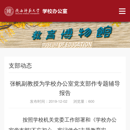
支部动态
张帆副教授为学校办公室党支部作专题辅导
报告
发布时间：2019-12-02 浏览量：
600
按照学校机关党委工作部署和《学校办公
室党支部
“不忘初心，牢记使命”主题教育安