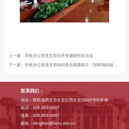
上一篇：学校办公室党支部召开专题组织生活会
下一篇：学校办公室党支部组织党员观看影片《我和我的祖国》
联系我们：
地址：陕西省西安市长安区西长安街620号校务楼
电话：029-85310007
传真：029-85310097
邮箱：dangban@snnu.edu.cn