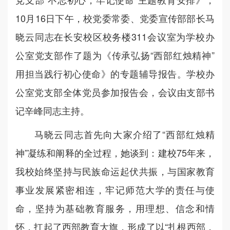
10月16日下午，校党委常委、党委宣传部部长马
晓云同志在长安校区校务楼311会议室为学校办
公室党支部作了题为《传承弘扬“西部红烛精神”
用担当践行初心使命》的专题辅导报告。学校办
公室党支部全体党员参加报告会，会议由支部书
记辛峰同志主持。
马晓云同志首先向大家介绍了“西部红烛精
神”凝练和阐释的全过程，她谈到：建校75年来，
我校始终坚持与民族命运起伏共振，与国家教育
事业发展紧密相连，牢记师范大学的责任与使
命，坚持为基础教育服务，用理想、信念和情
怀，扛起了西部教育大旗，形成了以“扎根西部，