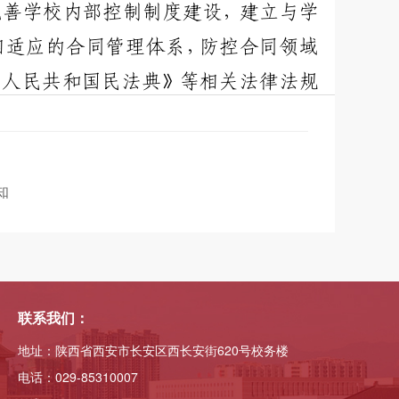
知
联系我们：
地址：陕西省西安市长安区西长安街620号校务楼
电话：029-85310007