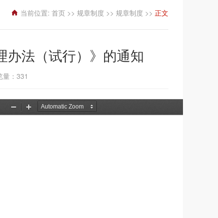
当前位置:
首页
>>
规章制度
>>
规章制度
>>
正文
理办法（试行）》的通知
浏览量：
331