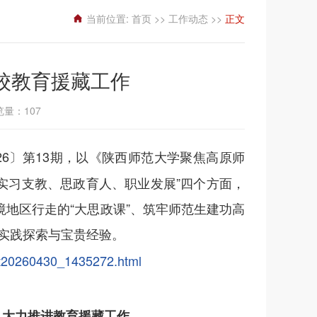
当前位置:
首页
>>
工作动态
>>
正文
校教育援藏工作
浏览量：
107
26〕第13期，以《陕西师范大学聚焦高原师
实习支教、思政育人、职业发展”四个方面，
境地区行走的“大思政课”、筑牢师范生建功高
实践探索与宝贵经验。
/t20260430_1435272.html
 大力推进教育援藏工作