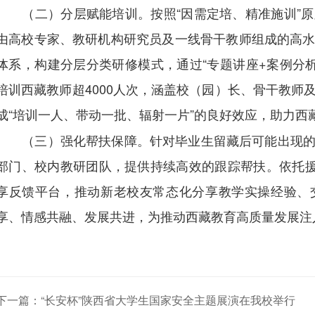
（二）分层赋能培训。按照“因需定培、精准施训”
由高校专家、教研机构研究员及一线骨干教师组成的高
体系，构建分层分类研修模式，通过“专题讲座+案例分析
培训西藏教师超4000人次，涵盖校（园）长、骨干教师
成“培训一人、带动一批、辐射一片”的良好效应，助力西
（三）强化帮扶保障。针对毕业生留藏后可能出现
部门、校内教研团队，提供持续高效的跟踪帮扶。依托援
享反馈平台，推动新老校友常态化分享教学实操经验、
享、情感共融、发展共进，为推动西藏教育高质量发展注
下一篇：“长安杯”陕西省大学生国家安全主题展演在我校举行