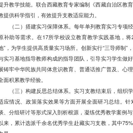
提升教学技能。联合西藏教育专家编制《西藏自治区教
教提供科学指引，有效提升支教适应能力。
（二）搭建实习保障体系。每年单列教育实习专项
原补助等需求。在17所学校设立教育教学实践基地，将
地”，为学生提供高质量实习场所。创新实行“三导师制”
与实习基地指导教师构成的指导团队，引导实习学生做
展铸牢中华民族共同体意识教育、普通话推广普及、心
全面积累教学经验。
（三）构建反思总结体系。实习支教结束后，组织
适应情况、政策落实效果等方面开展全面研习总结。针
谈、分组研讨等形式深入剖析根源，凝练优秀教学案例与实
以来，累计选派千余名优秀学生赴藏实习支教，其中75