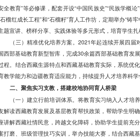
安全教育”等必修课，配套开设“中国民族史”“民族学概
“石榴红成长工程”和“石榴籽”育人工作坊，定期举办“铸
主题宣讲、榜样分享、实践体验等多元形式，培育学生扎
（三）精准优化培养方案。2021年起连续开展四届
国西部基础教育新型智库，完成30余篇西部基础教育发
过程。结合西藏生源特点和西藏基础教育实际，系统优
育教学能力和边疆教育适应能力，持续提升人才培养科学
二、聚焦实习支教，搭建校地协同育人桥梁
（一）建立行前培训体系。将教育实习纳入人才培
友解读西藏教育发展及基层教育帮扶政策，帮助学生明
座讲解西藏社情民意，跨越文化障碍，协助学生提前充
案打磨、班级管理技巧实训，举办技能大赛，结合西藏