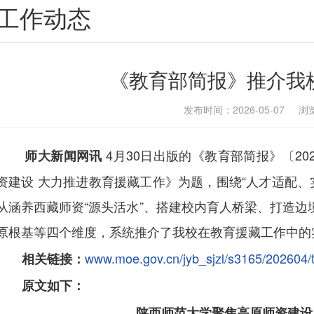
工作动态
《教育部简报》推介我
发布时间：2026-05-07 
4月30日出版的《教育部简报》〔20
师大新闻网讯
资建设 大力推进教育援藏工作》为题，围绕“人才适配、
从涵养西藏师资“源头活水”、搭建校内育人桥梁、打造边
原根基等四个维度，系统推介了我校在教育援藏工作中的
www.moe.gov.cn/jyb_sjzl/s3165/202604
相关链接：
原文如下：
陕西师范大学聚焦高原师资建设