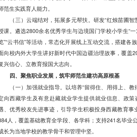
师范生实践育人能力。
（三）云端结对，拓展多元帮扶。研发“红烛苗圃智
授课。遴选2800余名优秀学生与边境国门学校小学生“一对
览”“云书信”等活动，常态化开展线上互动交流，搭建各
面向校内外大学生讲好新时代中国边疆治理故事，覆盖20
复兴信心、立教育报国大志向。
四、聚焦职业发展，筑牢师范生建功高原根基
（一）加强就业指导。以培养“留得住、用得上、教
定向西藏学生及有意赴藏就业学生提供就业信息、政策
遇、优秀校友先进事迹，引导学生积极投身西藏教育事业
884人，覆盖基础教育全学段、各学科；支持241名毕
成长为当地学校的教学骨干和管理中坚。