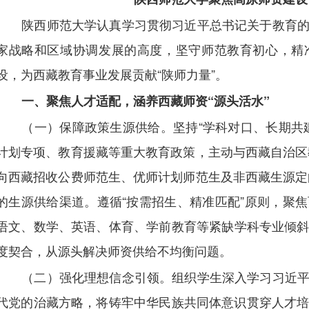
陕西师范大学认真学习贯彻习近平总书记关于教育
家战略和区域协调发展的高度，坚守师范教育初心，精
设，为西藏教育事业发展贡献“陕师力量”。
一、聚焦人才适配，涵养西藏师资“源头活水”
（一）保障政策生源供给。坚持“学科对口、长期共
计划专项、教育援藏等重大教育政策，主动与西藏自治区教
向西藏招收公费师范生、优师计划师范生及非西藏生源定向
的生源供给渠道。遵循“按需招生、精准匹配”原则，聚
语文、数学、英语、体育、学前教育等紧缺学科专业倾
度契合，从源头解决师资供给不均衡问题。
（二）强化理想信念引领。组织学生深入学习习近
代党的治藏方略，将铸牢中华民族共同体意识贯穿人才培养