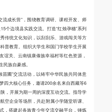
交流成长营”，围绕教育调研、课程开发、师
5个边境县实践交流。打造“红烛孕穗”系列
优秀传统文化知识，以刮刮乐、游戏闯关等方
行科普教育。组织大学生和国门学校学生开展
祥友谊关、云南镇康傣族幸福村等红色资源，
生民族自豪感。
烛苗圃”交流活动，以铸牢中华民族共同体意
四大核心任务，邀请200余名来自西藏等6
来陕，开展为期一周的深度互动交流。指导学
、航空企业等场所，共赴附属小学随堂听课、
方式，搭建起各族青少年交流交融平台，锤炼