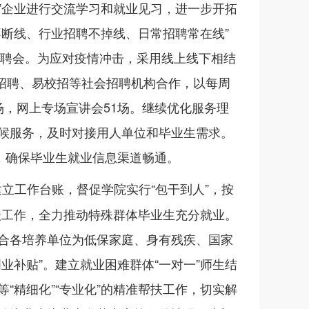
”企业进行交流学习和就业见习，进一步开拓
不断线、行业招聘不掉线、日常招聘常在线”
聘会。为应对疫情冲击，采用线上线下相结
招聘、易校招等社会招聘机构合作，以每周
场，网上专场宣讲会
51
场。继续优化服务理
候服务，及时对接用人单位和毕业生需求。
，确保毕业生就业信息渠道畅通。
立工作台账，督促学院实行“包干到人”，按
帮扶工作，全力推动特殊群体毕业生充分就业。
合各培养单位为低保家庭、身有残疾、国家
业补贴”。建立就业困难群体“一对一”师生结
“精细化”“专业化”的精准帮扶工作，切实解