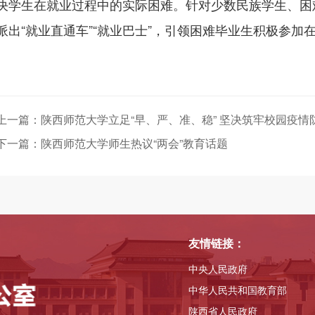
决学生在就业过程中的实际困难。针对少数民族学生、困
派出“就业直通车”“就业巴士”，引领困难毕业生积极参加
上一篇：陕西师范大学立足“早、严、准、稳” 坚决筑牢校园疫情
下一篇：陕西师范大学师生热议“两会”教育话题
友情链接：
中央人民政府
中华人民共和国教育部
陕西省人民政府