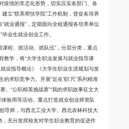
对疫情的常态化形势，切实压实各部门、各
。建立“联系帮扶学院”工作机制，督促各培养
布“就业通报”，定期面向全校通报各培养单位
”毕业生就业创业工作。
抓课程、抓活动、抓队伍”，分层分类，重点
程教学，将“大学生职业发展与就业指导课
生就业指导概论》《大学生职业生涯规划与发
的求职竞争力。开展“近在‘职’尺”系列精准
赛、“公职精英挑战赛”“我的求职故事征文大
生生涯体验周等活动。重点打造就业创业师资队
创导师，与西北工业大学、西北农林科技大
活动，充分发挥校友对学生职业教育的促进作