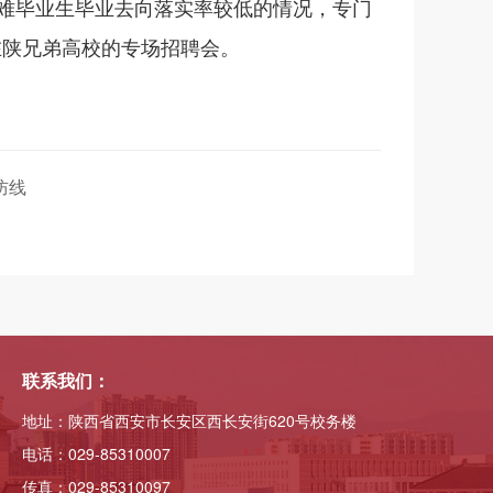
难毕业生毕业去向落实率较低的情况，专门
在陕兄弟高校的专场招聘会。
防线
联系我们：
地址：陕西省西安市长安区西长安街620号校务楼
电话：029-85310007
传真：029-85310097