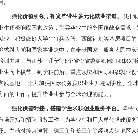
用。
以推
强化价值引领，拓宽毕业生多元化就业渠道。
业生积极响应国家政策，引导毕业生服务国家战略需求，
就业。积极做好大学生征兵入伍、西部计划等基层项目的
追求融入党和国家事业之中，在奉献国家、服务人民中实
培训力度，与江苏、辽宁等
8
个省份省委组织部门积极对
业生向上拔节，到学科前沿、重点领域和国际组织就业创
实践基地”，全力加强国际公务员职业生涯规划讲座、全
方面的工作，提升毕业生参与全球治理的能力。
坚持“
强化供需对接，搭建学生求职创业服务平台。
市场开拓和招聘服务工作，为毕业生和用人单位搭建服务
场。主动对接京津冀、珠三角和长三角等经济发达地区人