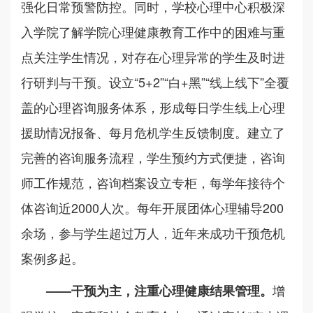
强化日常预警防控。同时，学校心理中心积极深
入学院了解学院心理健康教育工作中的困难与重
点关注学生情况，对存在心理异常的学生及时进
行研判与干预。设立“5+2”“白+黑”“线上线下”全覆
盖的心理咨询服务体系，形成每日学生线上心理
援助情况报备、每月危机学生反馈制度。建立了
完善的咨询服务流程，学生预约方式便捷，咨询
师工作规范，咨询档案设立专柜，每学年接待个
体咨询近2000人次。每年开展团体心理辅导200
余场，参与学生超过万人，近年来成功干预危机
案例多起。
增
——
干预为主，
注重
心理健康
结果管理
。