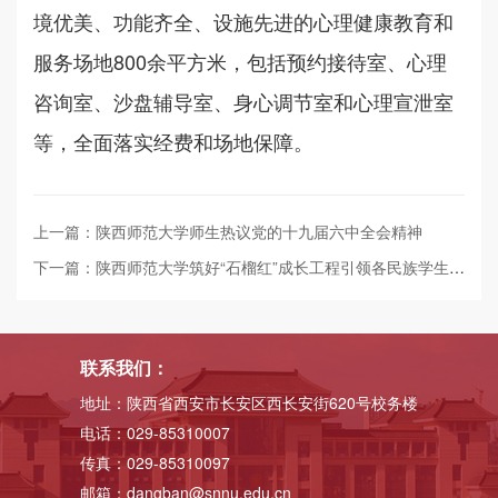
境优美、功能齐全、设施先进的心理健康教育和
服务场地800余平方米，包括预约接待室、心理
咨询室、沙盘辅导室、身心调节室和心理宣泄室
等，全面落实经费和场地保障。
上一篇：陕西师范大学师生热议党的十九届六中全会精神
下一篇：陕西师范大学筑好“石榴红”成长工程引领各民族学生全面发展
联系我们：
地址：陕西省西安市长安区西长安街620号校务楼
电话：029-85310007
传真：029-85310097
邮箱：dangban@snnu.edu.cn