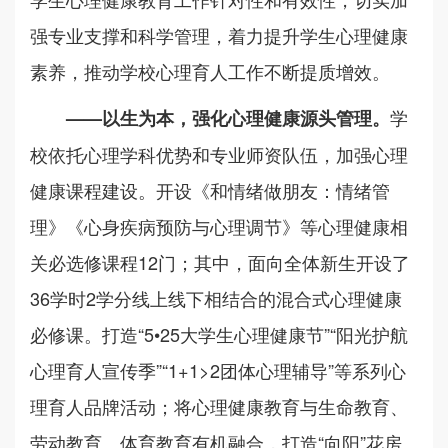
强专业支撑和科学管理，着力提升学生心理健康
素养，推动学校心理育人工作不断提质增效。
学
——
以生为本，
强化
心理健康
源头管理
。
校依托心理学科优势和专业师资队伍，加强心理
健康课程建设。开设《和情绪做朋友：情绪管
理》《心身疾病预防与心理调节》等心理健康相
关必选修课程12门；其中，面向全体新生开设了
36学时2学分线上线下相结合的混合式心理健康
必修课。打造“5•25大学生心理健康节”“阳光护航
心理育人宣传季”“1+1>2团体心理辅导”等系列心
理育人品牌活动；将心理健康教育与生命教育、
劳动教育、体育教育有机融合，打造“向阳”花房