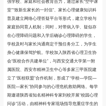
强学校、家庭和社会教育合力，通过家长“空中课
堂”“致新生家长的一封信”、家长心理健康知识科
普及建立网络心理答疑平台等形式，建立学校与
家庭协同育人机制；同时，对带病入学、疑似存
在心理障碍问题和入学后确诊心理障碍的学生，
学校及时与家长沟通商定干预任务分工，为学生
身心健康保驾护航。学校加入陕西省心理卫生协
会“医校合作共建单位”，与西安交通大学第一附
属医院、西安市精神卫生中心等多家三甲医院建
立了“医校联盟”合作机制，形成了“学校—学院—
医院—家长”协同参与的心理危机救助网络。每学
期邀请陕西省知名精神科专家到校开展“校园心理
问诊”活动，由精神科专家现场指导危重症学生的