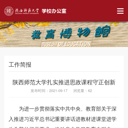
工作简报
陕西师范大学扎实推进思政课程守正创新
发布时间：2021-09-17 浏览量：
62
为进一步贯彻落实中共中央、教育部关于深
入推进习近平总书记重要讲话进教材进课堂进学