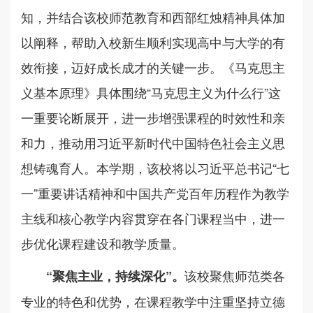
知，并结合该校师范教育和西部红烛精神具体加
以阐释，帮助入校新生顺利实现高中与大学的有
效衔接，迈好成长成才的关键一步。《马克思主
义基本原理》具体围绕“马克思主义为什么行”这
一重要论断展开，进一步增强课程的时效性和亲
和力，推动用习近平新时代中国特色社会主义思
想铸魂育人。本学期，该校将以习近平总书记“七
一”重要讲话精神和中国共产党百年历程作为教学
主线和核心教学内容贯穿在各门课程当中，进一
步优化课程建设和教学质量。
该校聚焦师范类各
“聚焦主业，持续深化”。
专业的特色和优势，在课程教学中注重坚持立德