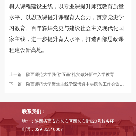
树人课程建设主线，以专业课提升师范教育质量
水平、以思政课提升课程育人合力，贯穿党史学
习教育、百年辉煌党史与建设社会主义现代化国
家主线，进一步提升育人水平，打造西部思政课
程建设新高地。
上一篇：陕西师范大学强化“五基”扎实做好新生入学教育
下一篇：陕西师范大学聚焦主线学深悟透中央民族工作会议精神
联系我们：
地址：陕西省西安市长安区西长安街620号校务楼
电话：029-85310007