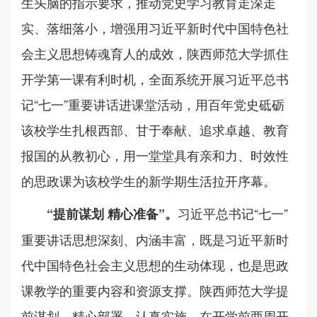
生头脑的指示要求，推动党史学习教育走深走
实、落细落小，增强用习近平新时代中国特色社
会主义思想铸魂育人的成效，陕西师范大学抓住
开学第一课有利时机，全面系统开展习近平总书
记“七一”重要讲话进课堂活动，用百年党史砥砺
该校学生扎根西部、甘于奉献、追求卓越、教育
报国的从教初心，用一堂堂具有亲和力、时效性
的思政课为该校学生的新学期生活拉开序幕。
习近平总书记“七一”
“提前谋划 精心准备”。
重要讲话思想深刻、内涵丰富，既是习近平新时
代中国特色社会主义思想的生动体现，也是思政
课教学的重要内容和资源支撑。陕西师范大学提
前谋划、精心部署、认真实施，在开学前两周开