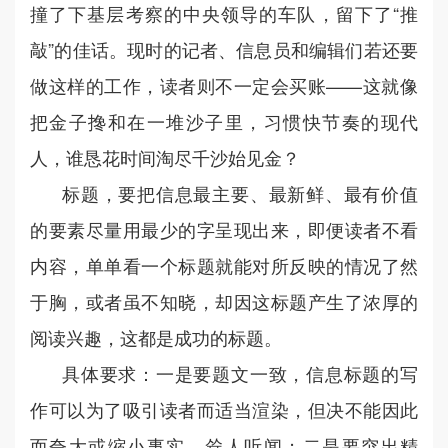
撞了下基层考察的中央领导的车队，留下了“推
敲”的佳话。现时的记者、信息员和编辑们若还要
做这样的工作，读者则不一定会买账——这就像
把金子搀和在一堆沙子里，习惯快节奏的现代
人，谁恳花时间淘尽千沙始见金？
标题，要把信息最主要、最新鲜、最有价值
的要素尽量用最少的字呈现出来，即便读者不看
内容，单单看一个标题就能对所反映的情况了然
于胸，或者虽不知晓，却因这标题产生了浓厚的
阅读兴趣，这都是成功的标题。
具体要求：一是要题文一致，信息标题的写
作可以为了吸引读者而适当渲染，但决不能因此
而夸大或缩小事实，耸人听闻；二是要突出精