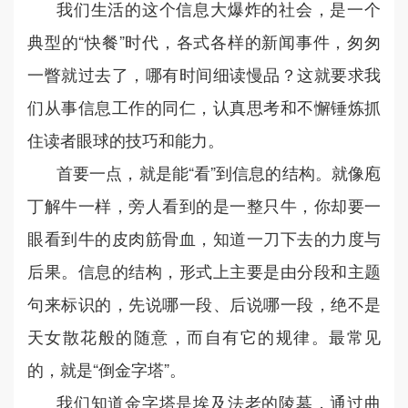
我们生活的这个信息大爆炸的社会，是一个
典型的“快餐”时代，各式各样的新闻事件，匆匆
一瞥就过去了，哪有时间细读慢品？这就要求我
们从事信息工作的同仁，认真思考和不懈锤炼抓
住读者眼球的技巧和能力。
首要一点，就是能“看”到信息的结构。就像庖
丁解牛一样，旁人看到的是一整只牛，你却要一
眼看到牛的皮肉筋骨血，知道一刀下去的力度与
后果。信息的结构，形式上主要是由分段和主题
句来标识的，先说哪一段、后说哪一段，绝不是
天女散花般的随意，而自有它的规律。最常见
的，就是“倒金字塔”。
我们知道金字塔是埃及法老的陵墓，通过曲