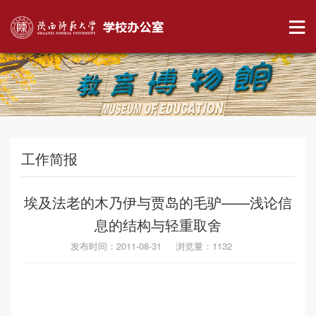
工作简报
埃及法老的木乃伊与贾岛的毛驴——浅论信
息的结构与轻重取舍
发布时间：2011-08-31 浏览量：
1132