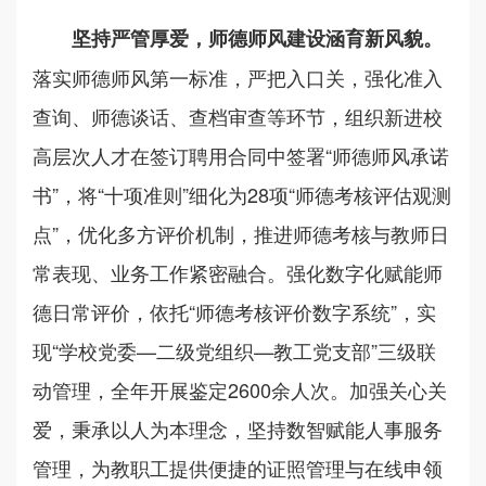
坚持严管厚爱，师德师风建设涵育新风貌。
落实师德师风第一标准，严把入口关，强化准入
查询、师德谈话、查档审查等环节，组织新进校
高层次人才在签订聘用合同中签署“师德师风承诺
书”，将“十项准则”细化为28项“师德考核评估观测
点”，优化多方评价机制，推进师德考核与教师日
常表现、业务工作紧密融合。强化数字化赋能师
德日常评价，依托“师德考核评价数字系统”，实
现“学校党委—二级党组织—教工党支部”三级联
动管理，全年开展鉴定2600余人次。加强关心关
爱，秉承以人为本理念，坚持数智赋能人事服务
管理，为教职工提供便捷的证照管理与在线申领