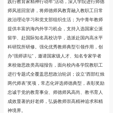
践行教育家精神行动年”活动，深入学院进行师德
师风巡回宣讲，将师德师风教育融入教职工日常
政治理论学习和党支部组织生活；为中青年教师
提供丰富的海内外学习机会，支持入选国家公派
留学、赴国际知名高校访学，选派赴国内高水平
科研院所研修。强化优秀教师典型引领作用，创
办“强师讲坛”，邀请国家级人才、知名专家学者
来校做思政类高端报告，面向校内各学院教职工
进行专题式全覆盖思想政治轮训；设立“西部红烛
两代师表”奖项，常态化评选师德典型，表彰奖励
忠诚于党的教育事业、师德师风高尚、教书育人
成效显著的好老师，弘扬教师崇高精神追求和精
神境界。