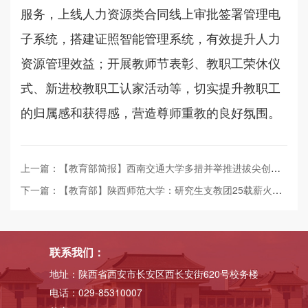
服务，上线人力资源类合同线上审批签署管理电
子系统，搭建证照智能管理系统，有效提升人力
资源管理效益；开展教师节表彰、教职工荣休仪
式、新进校教职工认家活动等，切实提升教职工
的归属感和获得感，营造尊师重教的良好氛围。
上一篇：【教育部简报】西南交通大学多措并举推进拔尖创新人才自主培养
下一篇：【教育部】陕西师范大学：研究生支教团25载薪火接力 ——服务基础教育 赋能乡村振兴
联系我们：
地址：陕西省西安市长安区西长安街620号校务楼
电话：029-85310007