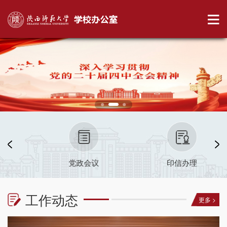
党政会议
印信办理
工作动态
更多 >